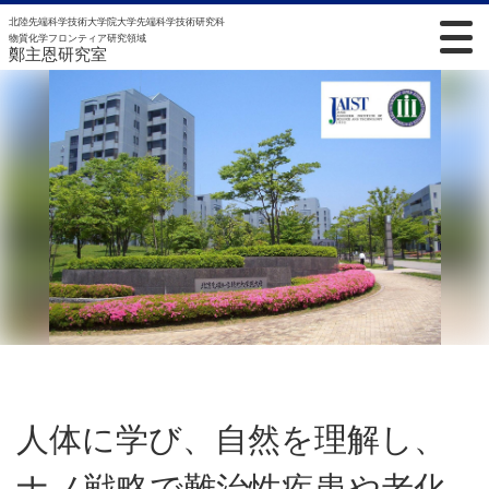
北陸先端科学技術大学院大学先端科学技術研究科
物質化学フロンティア研究領域
鄭主恩研究室
人体に学び、自然を理解し、
ナノ戦略で難治性疾患や老化