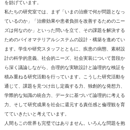
を妨げています。
私たちの研究室では、まず「いまの治療で何が問題となっ
ているのか」「治療効果や患者負担を改善するためのニー
ズは何なのか」といった問いを立て、その課題を解決する
ためのバイオマテリアルシステムの設計・構築を進めてい
ます。学生や研究スタッフとともに、疾患の病態、素材設
計の科学的意義、社会的ニーズ、社会実装について普段か
ら深く議論しながら、合理的な実験設計と論理的な検証を
積み重ねる研究活動を行っています。こうした研究活動を
通じて、課題を見つけ出し定義する力、独創的な発想力、
学際的な知識の統合力、データに基づいて論理的に考える
力、そして研究成果を社会に還元する責任感と倫理観を育
てていきたいと考えています。
人間もこの世界も完璧ではありません。いろんな問題を抱